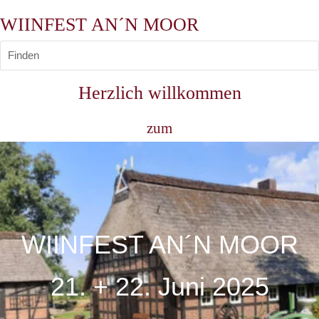
WIINFEST AN´N MOOR
Finden
Herzlich willkommen
zum
WIINFEST AN´N MOOR
21. + 22. Juni 2025