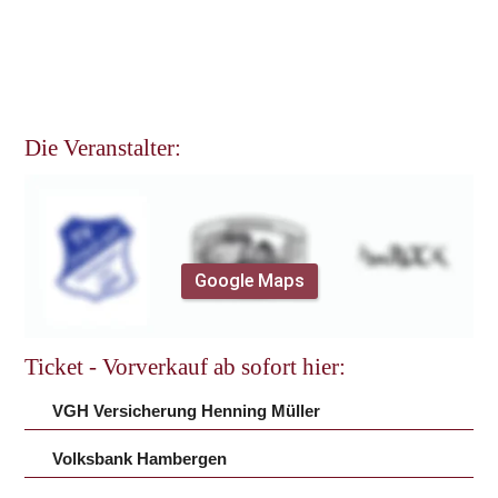
Die Veranstalter:
Hier findest Du uns den Weg zu uns:
Google Maps
Ticket - Vorverkauf ab sofort hier:
VGH Versicherung Henning Müller
Volksbank Hambergen