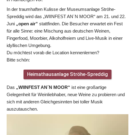
In der traumhaften Kulisse der Museumsanlage Ströhe-
Spreddig wird das „WIINFEST AN´N MOOR“ am 21. und 22. 
Juni 
„open air“
 stattfinden. Die Besucher erwartet ein Fest 
für alle Sinne: eine Mischung aus deutschen Weinen, 
Fingerfood, Moorbier, Alkoholfreiem und Live-Musik in einer 
idyllischen Umgebung. 
Du möchtest vorab die Location kennenlernen?
Bitte schön:
Heimathausanlage Ströhe-Spreddig
Das 
„WIINFEST AN´N MOOR“
 ist eine großartige 
Gelegenheit für Weinliebhaber, neue Weine zu probieren und 
sich mit anderen Gleichgesinnten bei toller Musik 
auszutauschen.