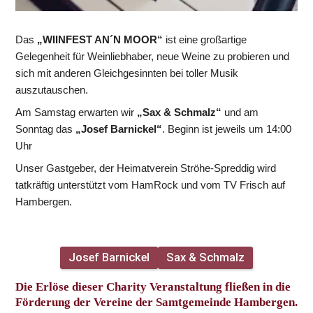
Das 
„WIINFEST AN´N MOOR“
 ist eine großartige 
Gelegenheit für Weinliebhaber, neue Weine zu probieren und 
sich mit anderen Gleichgesinnten bei toller Musik 
auszutauschen.
Am Samstag erwarten wir 
„Sax & Schmalz“
 und am 
Sonntag das 
„Josef Barnickel“
. Beginn ist jeweils um 14:00 
Uhr
Unser Gastgeber, der Heimatverein Ströhe-Spreddig wird 
tatkräftig unterstützt vom HamRock und vom TV Frisch auf 
Hambergen.
Josef Barnickel
Sax & Schmalz
Die Erlöse dieser Charity Veranstaltung fließen in die 
Förderung der Vereine der Samtgemeinde Hambergen.